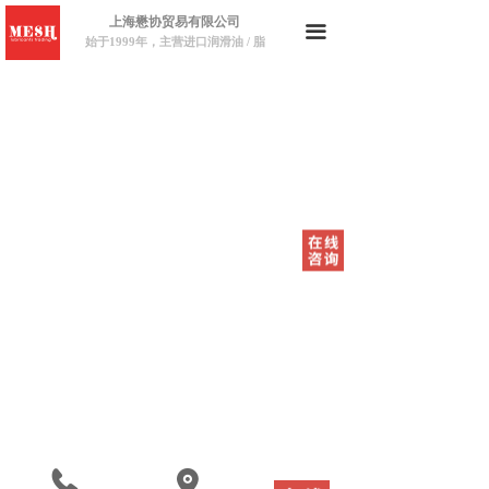
上海懋协贸易有限公司
끀
始于1999年，主营进口润滑油 / 脂