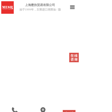
上海懋协贸易有限公司
끀
始于1999年，主营进口润滑油 / 脂