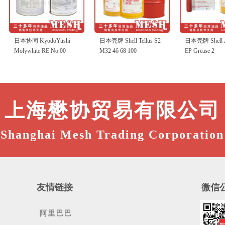
本协同 KyodoYushi
日本壳牌 Shell Tellus S2
日本壳牌 Shell Alvania
olywhite RE No.00
M32 46 68 100
EP Grease 2
上海懋协贸易有限公司
Shanghai Mesh Trading Corporation
友情链接
微信