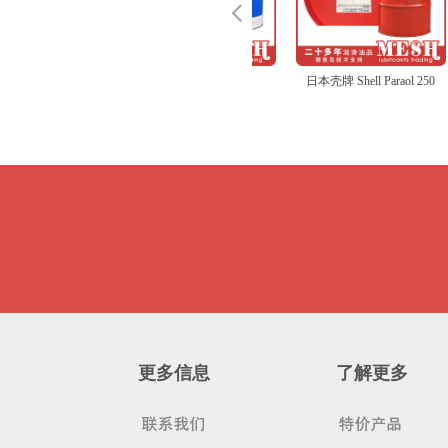
넳
协同 KyodoYushi TMO
日本壳牌 Shell Omala S2
日本美孚 Mobil Vactra
壳牌 Shell Omala S4
德国奥凯斯 OKS VP980
日本 AQUA Press GS-5A
日本美孚 Mobil Velocite
日本牧野 Makino Spindle
德国奥凯斯 OKS 250
日本协同 KyodoYushi
日本壳牌 Shell Valiant
德国奥凯斯 OKS 2811
壳牌 Shell Gadus S2
日本壳牌 Shell Alvania
日本美孚 Mobil Vacuoline
日本壳牌 Shell Stamina
加适达 Cassida Fluid
日本矿油 NPC Logenest
日本壳牌 Shell Spirax
壳牌 Shell Omala S4
日本 NKC FFM-L
日本壳牌 Shell Dolium
日本 AQUA Solvent GF
日本矿油 NPC Logenest
安润龙/安德鲁 Anderol
壳牌 Shell Spirax S6
日本壳牌 Shell Turbo T32
日本矿油 NPC Logenest
日本矿油 NPC Nippeco
日本协同 KyodoYushi
日本壳牌 Shell Stamina
日本壳牌Shell J-H5 J-
日本 AQUA Press GS-7
赛德克 SurTec OKS 571
日本 AQUA Press LG-2
日本 NKC WNCG-E
日本科斯莫 Cosmo Limax
日本矿油 NPC Highrex
日本协同 KyodoYushi
日本壳牌 Shell Alvania
日本壳牌 Shell Alvania 2
日本矿油 NPC Cartridge
日本 AQUA Press ST-25
德国奥凯斯 OKS 1110
日本协同 KyodoYushi
日本壳牌 Shell Paraol 250
日
150
G68 100 150 220 320
No.2
GXV 150 220 320 460
No.3 6 10
Oil
Citrax EP
Grease R2
V220 0 1 2
Grease S1 2 3
1405 1409
EP 0 2
GL150 220 320 460
lambda MEK-773
EP80
WE150 220 320 460
Grease RJ
lambda HJM-8 No.2
555
AXME 75W-90
68
lambda I-164 No.2
MP
Multemp LRL No.3
RL 0 2
H10
HS2
HD No.2
Unimax R No.2
Grease HDX No.2
SBRG
SM No.2
VIGOGREASE RE0
M
更多信息
了解更多