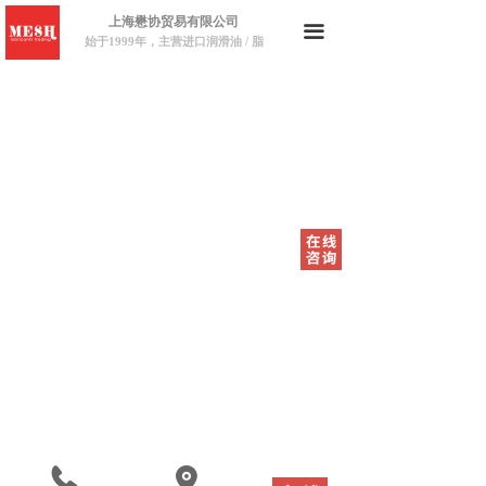
上海懋协贸易有限公司
끀
始于1999年，主营进口润滑油 / 脂