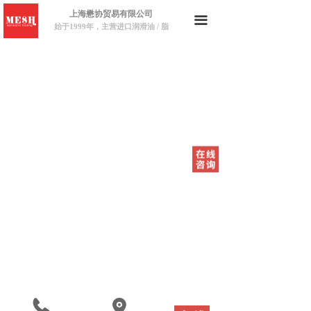
上海懋协贸易有限公司
끀
始于1999年，主营进口润滑油 / 脂