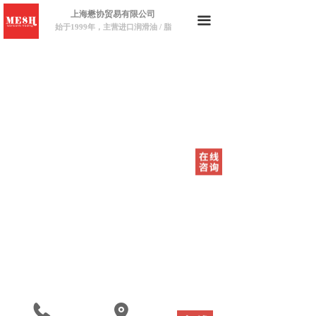
上海懋协贸易有限公司
끀
始于1999年，主营进口润滑油 / 脂