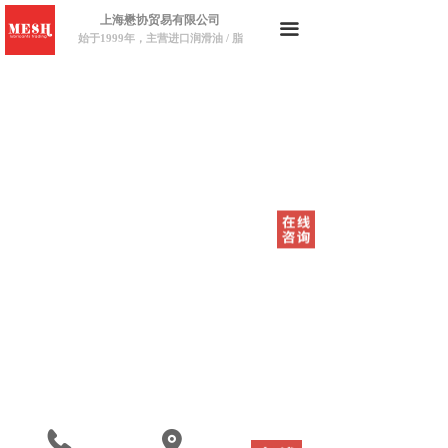
上海懋协贸易有限公司
끀
始于1999年，主营进口润滑油 / 脂