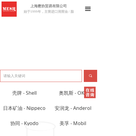
上海懋协贸易有限公司
끀
始于1999年，主营进口润滑油 / 脂
끠
壳牌 - Shell
奥凯斯 - OKS
日本矿油 - Nippeco
安润龙 - Anderol
协同 - Kyodo
美孚 - Mobil