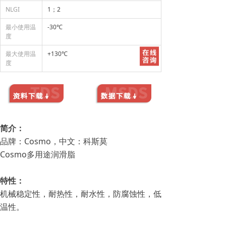
NLGI
1；2
最小使用温
-30℃
度
最大使用温
+130℃
度
简介：
品牌：Cosmo，中文：科斯莫
Cosmo多用途润滑脂
特性：
机械稳定性，耐热性，耐水性，防腐蚀性，低
温性。