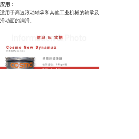
应用：
适用于高速滚动轴承和其他工业机械的轴承及
滑动面的润滑。
前一个：
日本科斯莫 Cosmo Limax HS2
后一个：
日本科斯莫 Cosmo Dynamax SH No.2