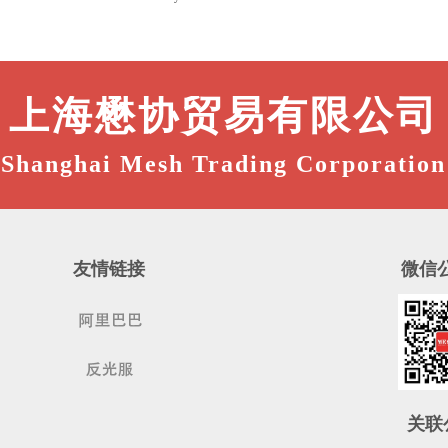
上海懋协贸易有限公司
Shanghai Mesh Trading Corporation
友情链接
微信
关联