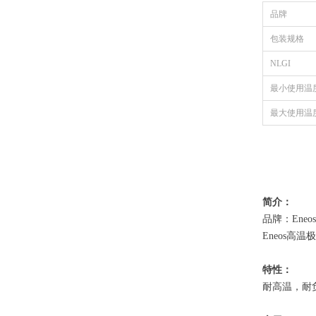
品牌
包装规格
NLGI
最小使用温
最大使用温
简介：
品牌：Ene
Eneos高
特性：
耐高温，耐