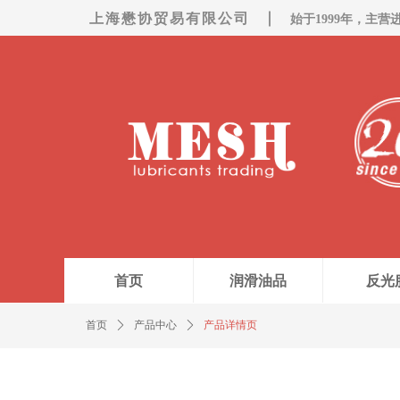
上海懋协贸易有限公司
始于1999年，主营
首页
润滑油品
反光
首页
ꄲ
产品中心
ꄲ
产品详情页