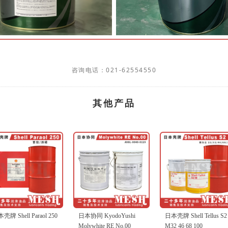
咨询电话：021-62554550
其他产品
araol 250
日本协同 KyodoYushi
日本壳牌 Shell Tellus S2
日本
Molywhite RE No.00
M32 46 68 100
EP