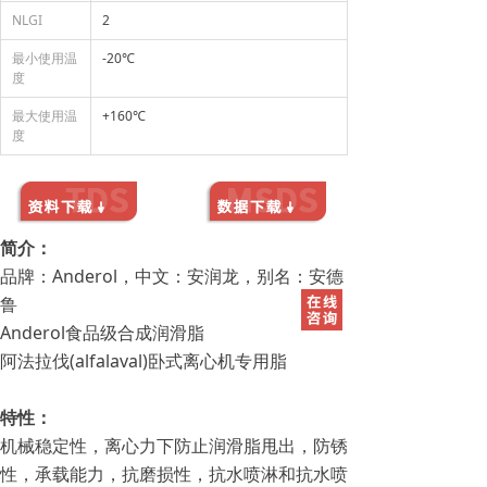
NLGI
2
最小使用温
-20℃
度
最大使用温
+160℃
度
简介：
品牌：Anderol，中文：安润龙，别名：安德
鲁
Anderol食品级合成润滑脂
阿法拉伐(alfalaval)卧式离心机专用脂
特性：
机械稳定性，离心力下防止润滑脂甩出，防锈
性，承载能力，抗磨损性，抗水喷淋和抗水喷