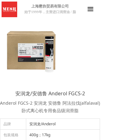
上海懋协贸易有限公司
끀
始于1999年，主营进口润滑油 / 脂
安润龙/安德鲁 Anderol FGCS-2
Anderol FGCS-2 安润龙 安德鲁 阿法拉伐(alfalaval)
卧式离心机专用食品级润滑脂
品牌
安润龙/Anderol
包装规格
400g；17kg