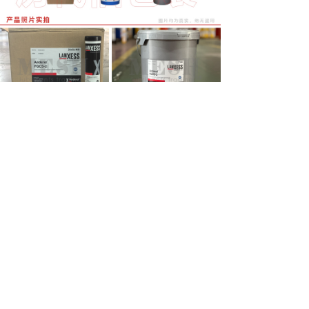
前一个：
安润龙/安德鲁 Anderol 6220-A