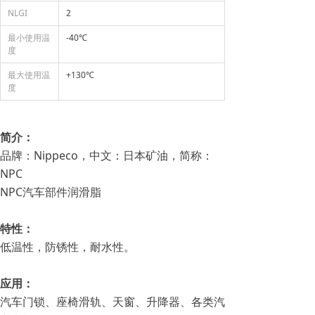
NLGI
2
最小使用温
-40℃
度
最大使用温
+130℃
度
简介：
品牌：Nippeco，中文：日本矿油，简称：
NPC
NPC汽车部件润滑脂
特性：
低温性，防锈性，耐水性。
应用：
汽车门锁、座椅滑轨、天窗、升降器、各类汽