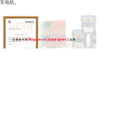
车电机。
前一个：
日本矿油 NPC DK-16S
后一个：
日本矿油 NPC Cartridge U-Ret EI-1
021-62554550
上海上海市静安区石