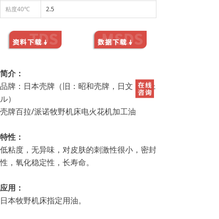
粘度40℃
2.5
简介：
品牌：日本壳牌（旧：昭和壳牌，日文：シェ
ル）
壳牌百拉/派诺牧野机床电火花机加工油
特性：
低粘度，无异味，对皮肤的刺激性很小，密封
性，氧化稳定性，长寿命。
应用：
日本牧野机床指定用油。