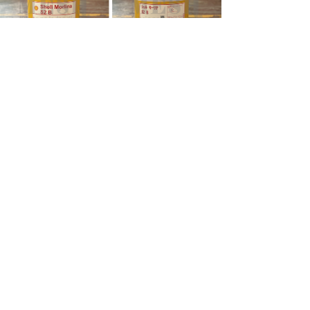
前一个：
日本壳牌Shell J-H5 J-H10
后一个：
日本壳牌 Shell Corena P100
021-62554550
上海上海市静安区石