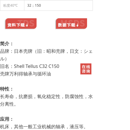
粘度40℃
32；150
简介：
品牌：日本壳牌（旧：昭和壳牌，日文：シェ
ル）
旧名：Shell Tellus C32 C150
壳牌万利得轴承与循环油
特性：
长寿命，抗磨损，氧化稳定性，防腐蚀性，水
分离性。
应用：
机床，其他一般工业机械的轴承，液压等。