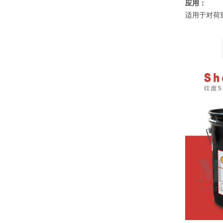
应用：
适用于对荷