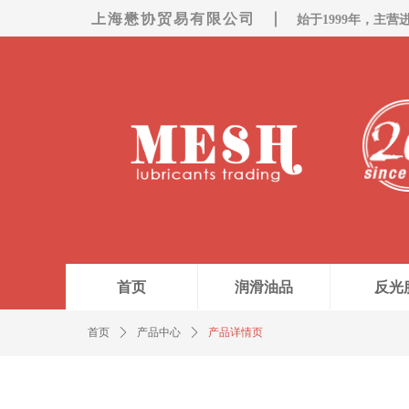
上海懋协贸易有限公司
始于1999年，主营
首页
润滑油品
反光
首页
ꄲ
产品中心
ꄲ
产品详情页