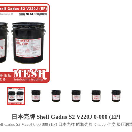
日本壳牌 Shell Gadus S2 V220J 0-000 (EP)
ell Gadus S2 V220J 0 00 000 (EP) 日本壳牌 昭和壳牌 シェル 佳度 极压