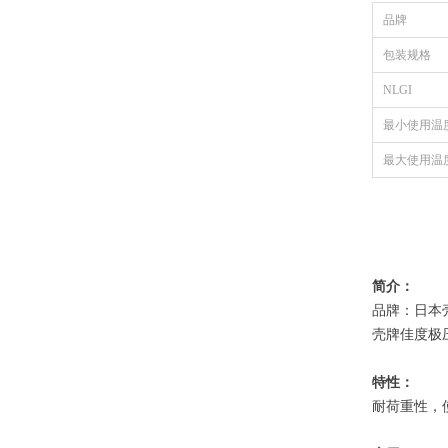
品牌
包装规格
NLGI
最小使用温
最大使用温
简介：
品牌：日本
壳牌佳度极
特性：
耐荷重性，