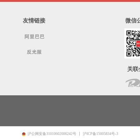
友情链接
微信
关联
沪ICP备15005834号-3
沪公网安备31010602006242号