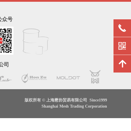
公众号
끅
낃
녕
公司
版权所有 © 上海懋协贸易有限公司 Since1999
Shanghai Mesh Trading Corporation