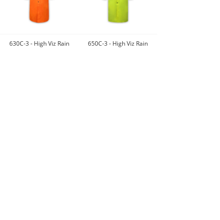
630C-3 - High Viz Rain
650C-3 - High Viz Rain
Coat
Coat
点击查看更多款式
2W INTERNATIONAL
SINCE 1982
021-62554550
上海上海市静安区石
门二路333弄3号12A