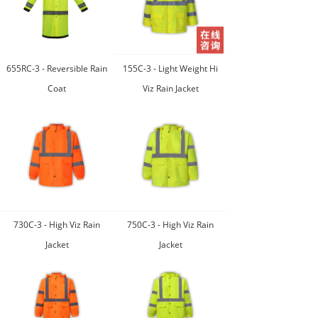
655RC-3 - Reversible Rain
155C-3 - Light Weight Hi
Coat
Viz Rain Jacket
730C-3 - High Viz Rain
750C-3 - High Viz Rain
Jacket
Jacket