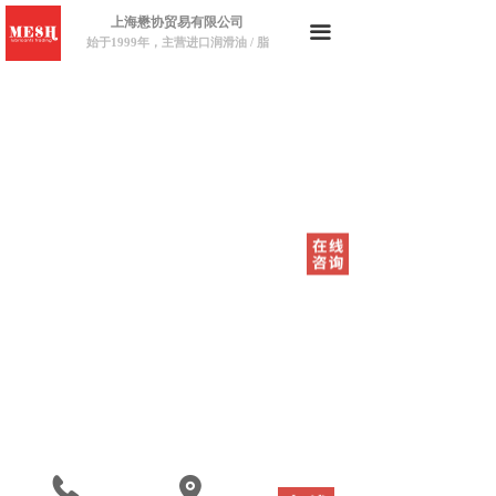
上海懋协贸易有限公司
끀
始于1999年，主营进口润滑油 / 脂