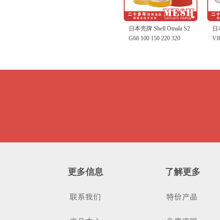
协同 KyodoYushi TMO
日本协同 KyodoYushi
日本美孚 Mobil Vactra
壳牌 Shell Omala S4
德国奥凯斯 OKS VP980
日本 AQUA Press GS-5A
日本美孚 Mobil Velocite
日本牧野 Makino Spindle
德国奥凯斯 OKS 250
日本协同 KyodoYushi
日本壳牌 Shell Valiant
德国奥凯斯 OKS 2811
壳牌 Shell Gadus S2
日本壳牌 Shell Alvania
日本美孚 Mobil Vacuoline
日本壳牌 Shell Stamina
加适达 Cassida Fluid
日本矿油 NPC Logenest
日本壳牌 Shell Spirax
壳牌 Shell Omala S4
日本 NKC FFM-L
日本壳牌 Shell Dolium
日本 AQUA Solvent GF
日本矿油 NPC Logenest
安润龙/安德鲁 Anderol
壳牌 Shell Spirax S6
日本壳牌 Shell Turbo T32
日本矿油 NPC Logenest
日本矿油 NPC Nippeco
日本协同 KyodoYushi
日本壳牌 Shell Stamina
日本壳牌Shell J-H5 J-
日本 AQUA Press GS-7
赛德克 SurTec OKS 571
日本 AQUA Press LG-2
日本 NKC WNCG-E
日本科斯莫 Cosmo Limax
日本矿油 NPC Highrex
日本协同 KyodoYushi
日本壳牌 Shell Alvania
日本壳牌 Shell Alvania 2
日本矿油 NPC Cartridge
日本 AQUA Press ST-25
德国奥凯斯 OKS 1110
日本壳牌 Shell Omala S2
日本
150
Multemp SRL
No.2
GXV 150 220 320 460
No.3 6 10
Oil
Citrax EP
Grease R2
V220 0 1 2
Grease S1 2 3
1405 1409
EP 0 2
GL150 220 320 460
lambda MEK-773
EP80
WE150 220 320 460
Grease RJ
lambda HJM-8 No.2
555
AXME 75W-90
68
lambda I-164 No.2
MP
Multemp LRL No.3
RL 0 2
H10
HS2
HD No.2
Unimax R No.2
Grease HDX No.2
SBRG
SM No.2
G68 100 150 220 320
VI
更多信息
了解更多