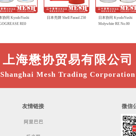
协同 KyodoYushi
日本壳牌 Shell Paraol 250
日本协同 KyodoYushi
GOGREASE RE0
Molywhite RE No.00
上海懋协贸易有限公司
Shanghai Mesh Trading Corporation
友情链接
微信