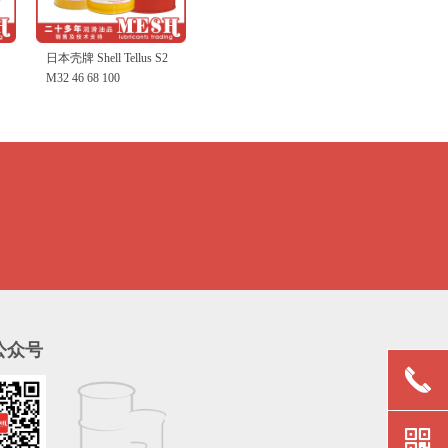
日本壳牌 Shell Tellus S2
日本壳牌 Shell Alvania
M32 46 68 100
EP Grease 2
公众号
끅
낃